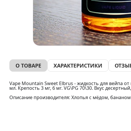
О ТОВАРЕ
ХАРАКТЕРИСТИКИ
ОТЗЫ
Vape Mountain Sweet Elbrus - жидкость для вейпа от
мл. Крепость 3 мг, 6 мг. VG\PG 70\30. Вкус десертный
Описание производителя: Хлопья с мёдом, бананом