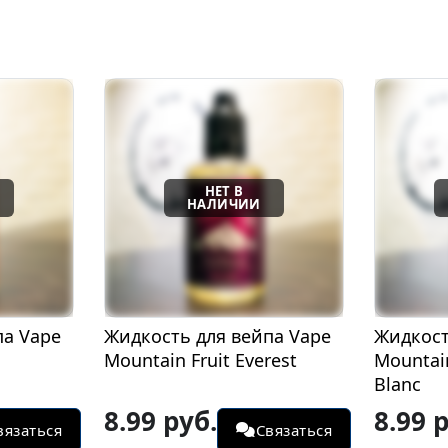
па Vape
Жидкость для вейпа Vape
Жидкост
Mountain Fruit Everest
Mountai
Blanc
8.99 руб.
8.99 
вязаться
Связаться