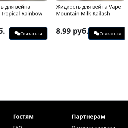
ь для вейпа
Жидкость для вейпа Vape
Tropical Rainbow
Mountain Milk Kailash
б.
8.99 руб.
Связаться
Связаться
Гостям
Партнерам
FAQ
Оптовые продажи