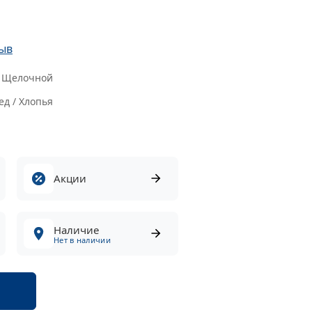
ыв
Щелочной
ед / Хлопья
Акции
Наличие
Нет в наличии