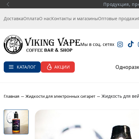
Продукция, пр
Доставка
Оплата
О нас
Контакты и магазины
Оптовые продажи
Мы в соц. сетях
Однораз
АКЦИИ
КАТАЛОГ
Жидкость для вей
Главная
Жидкости для электронных сигарет