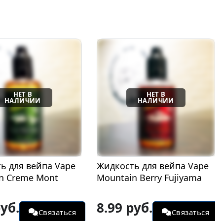
ь для вейпа Vape
Жидкость для вейпа Vape
n Creme Mont
Mountain Berry Fujiyama
руб.
8.99 руб.
Связаться
Связаться