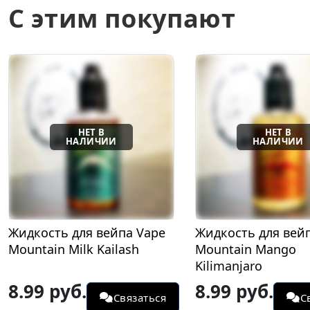
С этим покупают
Жидкость для вейпа Vape
Жидкость для вей
Mountain Milk Kailash
Mountain Mango
Kilimanjaro
8.99 руб.
8.99 руб.
Связаться
С