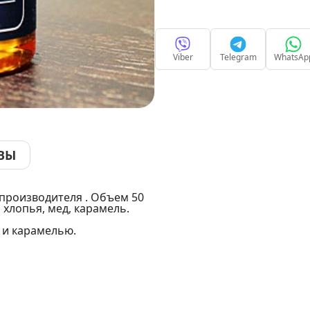
Viber
Telegram
WhatsAp
ВЫ
 производителя . Объем 50
, хлопья, мед, карамель.
 и карамелью.