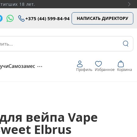
тигших 18 лет.
+375 (44) 599-84-94
НАПИСАТЬ ДИРЕКТОРУ
...
аучи
Самозамес
Профиль
Избранное
Корзина
для вейпа Vape
weet Elbrus