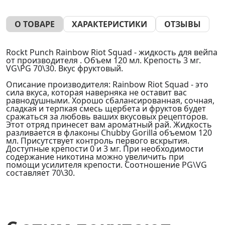
О ТОВАРЕ
ХАРАКТЕРИСТИКИ
ОТЗЫВЫ
Rockt Punch Rainbow Riot Squad - жидкость для вейпа
от производителя . Объем 120 мл. Крепость 3 мг.
VG\PG 70\30. Вкус фруктовый.
Описание производителя: Rainbow Riot Squad - это
сила вкуса, которая наверняка не оставит вас
равнодушными. Хорошо сбалансированная, сочная,
сладкая и терпкая смесь щербета и фруктов будет
сражаться за любовь ваших вкусовых рецепторов.
Этот отряд принесет вам ароматный рай. Жидкость
разливается в флаконы Chubby Gorilla объемом 120
мл. Присутствует контроль первого вскрытия.
Доступные крепости 0 и 3 мг. При необходимости
содержание никотина можно увеличить при
помощи усилителя крепости. Соотношение PG\VG
составляет 70\30.