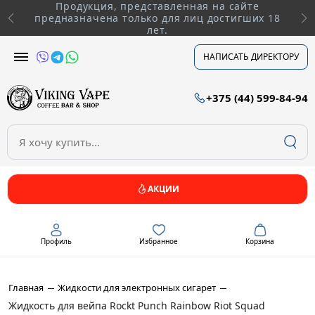
Продукция, представленная на сайте
предназначена только для лиц достигших 18
лет.
НАПИСАТЬ ДИРЕКТОРУ
+375 (44) 599-84-94
АКЦИИ
Профиль
Избранное
Корзина
Главная
Жидкости для электронных сигарет
Жидкость для вейпа Rockt Punch Rainbow Riot Squad