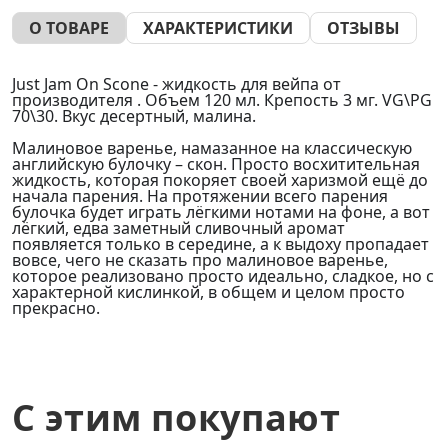
О ТОВАРЕ
ХАРАКТЕРИСТИКИ
ОТЗЫВЫ
Just Jam On Scone - жидкость для вейпа от
производителя . Объем 120 мл. Крепость 3 мг. VG\PG
70\30. Вкус десертный, малина.
Малиновое варенье, намазанное на классическую
английскую булочку – скон. Просто восхитительная
жидкость, которая покоряет своей харизмой ещё до
начала парения. На протяжении всего парения
булочка будет играть лёгкими нотами на фоне, а вот
лёгкий, едва заметный сливочный аромат
появляется только в середине, а к выдоху пропадает
вовсе, чего не сказать про малиновое варенье,
которое реализовано просто идеально, сладкое, но с
характерной кислинкой, в общем и целом просто
прекрасно.
С этим покупают