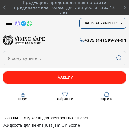
Продукция, представленная на сайте
предназначена только для лиц достигших 18
лет.
НАПИСАТЬ ДИРЕКТОРУ
+375 (44) 599-84-94
АКЦИИ
Профиль
Избранное
Корзина
Главная
Жидкости для электронных сигарет
Жидкость для вейпа Just Jam On Scone