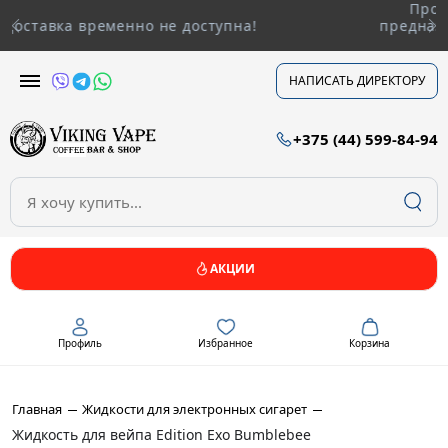
Продукция, представленная на сайте
предназначена только для лиц достигших 
лет.
НАПИСАТЬ ДИРЕКТОРУ
+375 (44) 599-84-94
АКЦИИ
Профиль
Избранное
Корзина
Главная
Жидкости для электронных сигарет
Жидкость для вейпа Edition Exo Bumblebee