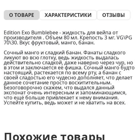
О ТОВАРЕ
ХАРАКТЕРИСТИКИ
ОТЗЫВЫ
Edition Exo Bumblebee - жидкость для вейпа от
производителя . Объем 80 мл. Крепость 3 мг. VG\PG
70\30. Вкус фруктовый, манго, банан.
Сочный манго и сладкий банан. Фанаты сладкого
ликуют во всю глотку, ведь жидкость выдалась
действительно сладкой, даже наверно через чур, но
в этом и заключается её фишка. Сочный манго будто
настоящий, растекается по всему рту, а банан с
своей сладостью его чудесно дополняет, что делает
данное сочетание просто восхитительным.
Безоговорочно скажем, что выдался данный
экспонат очень интересным и запоминающимся,
что ещё больше привлекает к нему внимания.
Успейте купить, ведь может и не хватить на всех.
Похожие товары