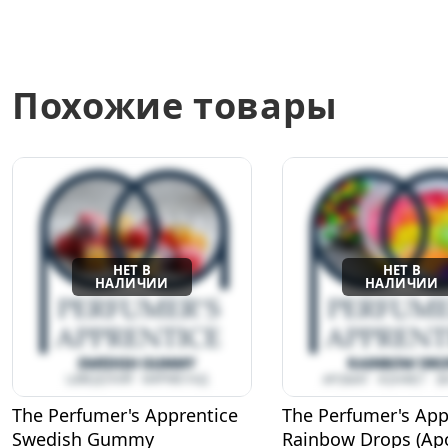
Похожие товары
The Perfumer's Apprentice
The Perfumer's App
Rainbow Drops (Аромат
Pina Colada (Пина 