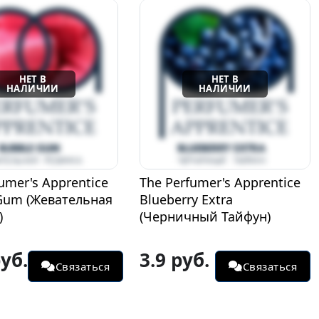
umer's Apprentice
The Perfumer's Apprentice
Gum (Жевательная
Blueberry Extra
)
(Черничный Тайфун)
руб.
3.9 руб.
Связаться
Связаться