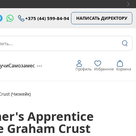
достигших 18 лет.
+375 (44) 599-84-94
НАПИСАТЬ ДИРЕКТОРУ
...
аучи
Самозамес
Профиль
Избранное
Корзина
rust (Чизкейк)
er's Apprentice
e Graham Crust