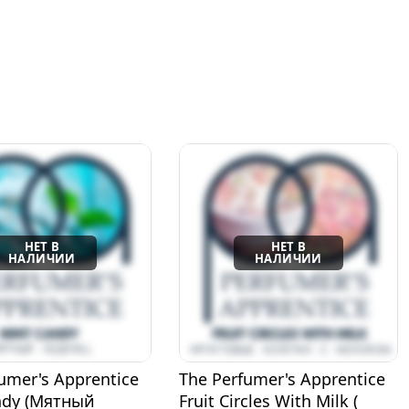
umer's Apprentice
The Perfumer's Apprentice
cles With Milk (
Frosted Donut (Морозный