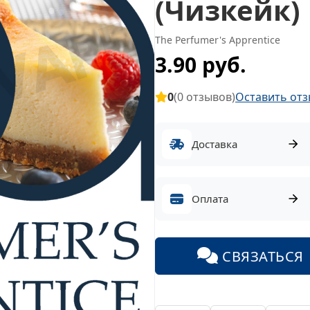
(Чизкейк)
The Perfumer's Apprentice
3.90 руб.
0
(0 отзывов)
Оставить отз
Доставка
Оплата
СВЯЗАТЬСЯ