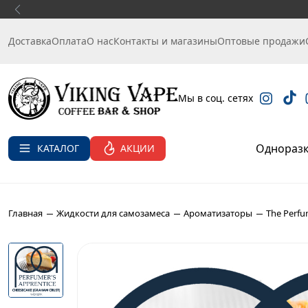
Продукция, 
Доставка
Оплата
О нас
Контакты и магазины
Оптовые продажи
Мы в соц. сетях
Однораз
АКЦИИ
КАТАЛОГ
Главная
Жидкости для самозамеса
Ароматизаторы
The Perfu