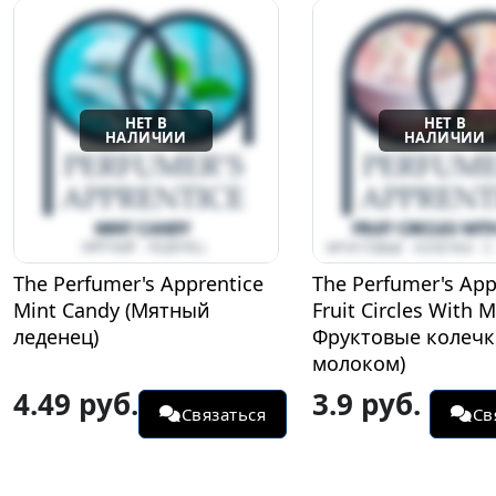
The Perfumer's Apprentice
The Perfumer's App
Mint Candy (Мятный
Fruit Circles With Mi
леденец)
Фруктовые колечк
молоком)
4.49 руб.
3.9 руб.
Связаться
Св