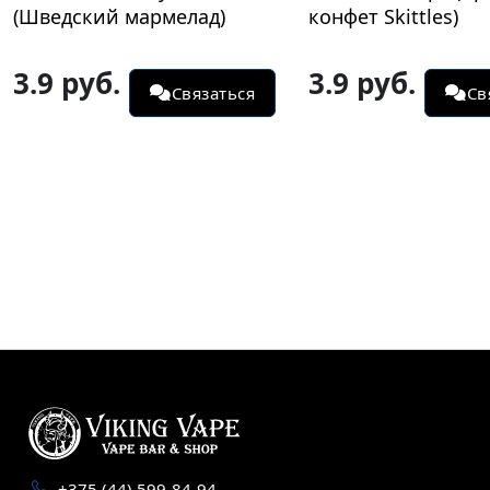
конфет Skittles)
3.9 руб.
3.9 руб.
Связаться
Св
+375 (44) 599-84-94