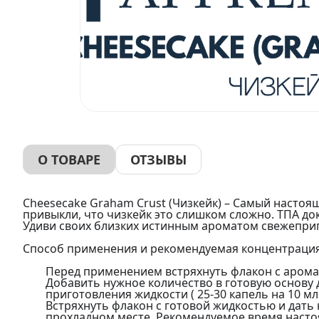
О ТОВАРЕ
ОТЗЫВЫ
Cheesecake Graham Crust (Чизкейк) – Самый настоя
привыкли, что чизкейк это слишком сложно. ТПА дока
Удиви своих близких истинным ароматом свежепри
Способ применения и рекомендуемая концентрация
Перед применением встряхнуть флакон с аром
Добавить нужное количество в готовую основу 
приготовления жидкости ( 25-30 капель на 10 мл
Встряхнуть флакон с готовой жидкостью и дать 
прохладном месте. Рекомендуемое время настоя